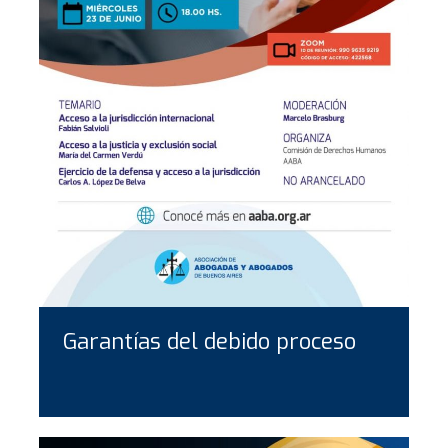
Garantías del debido proceso