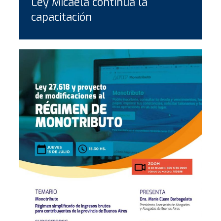
Ley Micaela continúa la
capacitación