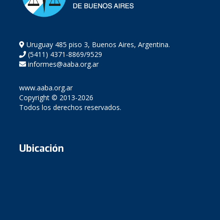
Uruguay 485 piso 3, Buenos Aires, Argentina.
(5411) 4371-8869/9529
informes@aaba.org.ar
www.aaba.org.ar
Copyright © 2013-2026
Todos los derechos reservados.
Ubicación