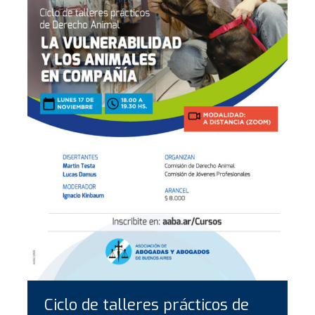
Ciclo de talleres prácticos de