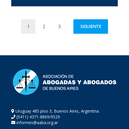
1
2
3
SIGUIENTE
Uruguay 485 piso 3, Buenos Aires, Argentina.
(5411) 4371-8869/9529
informes@aaba.org.ar