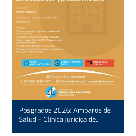
Posgrados 2026: Amparos de
Salud – Clínica jurídica de...