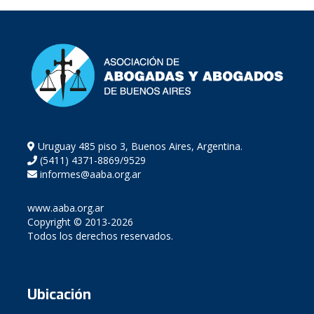
Uruguay 485 piso 3, Buenos Aires, Argentina.
(5411) 4371-8869/9529
informes@aaba.org.ar
www.aaba.org.ar
Copyright © 2013-2026
Todos los derechos reservados.
Ubicación