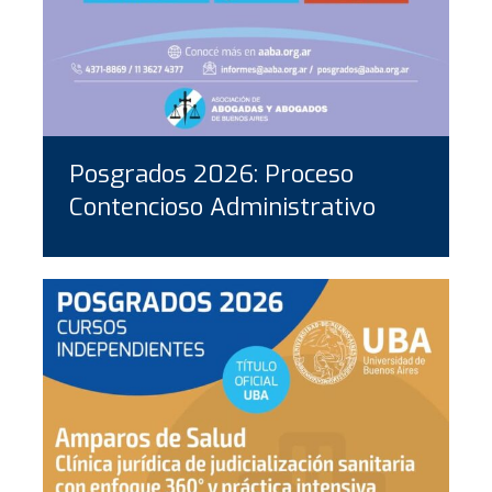
Posgrados 2026: Proceso
Contencioso Administrativo