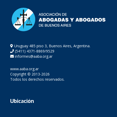
Uruguay 485 piso 3, Buenos Aires, Argentina.
(5411) 4371-8869/9529
informes@aaba.org.ar
www.aaba.org.ar
Copyright © 2013-2026
Todos los derechos reservados.
Ubicación