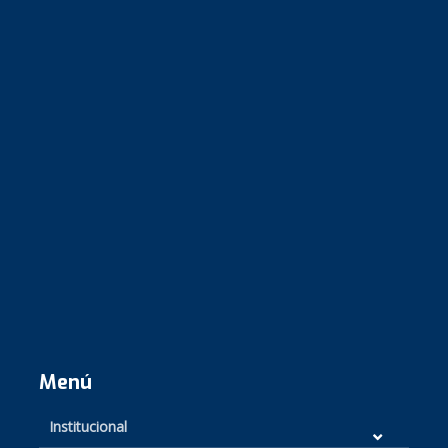
Menú
Institucional