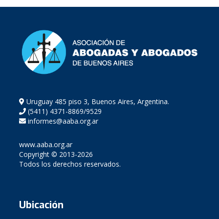
Uruguay 485 piso 3, Buenos Aires, Argentina.
(5411) 4371-8869/9529
informes@aaba.org.ar
www.aaba.org.ar
Copyright © 2013-2026
Todos los derechos reservados.
Ubicación