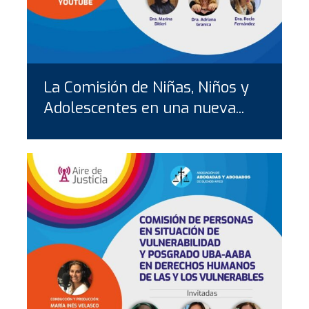
La Comisión de Niñas, Niños y
Adolescentes en una nueva...