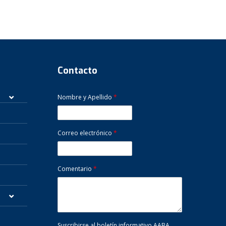
Contacto
Nombre y Apellido
*
Correo electrónico
*
Comentario
*
Suscribirse al boletín informativo AABA