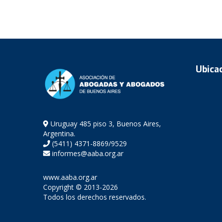
Ubica
Uruguay 485 piso 3, Buenos Aires,
Argentina.
(5411) 4371-8869/9529
informes@aaba.org.ar
www.aaba.org.ar
Copyright © 2013-2026
Todos los derechos reservados.