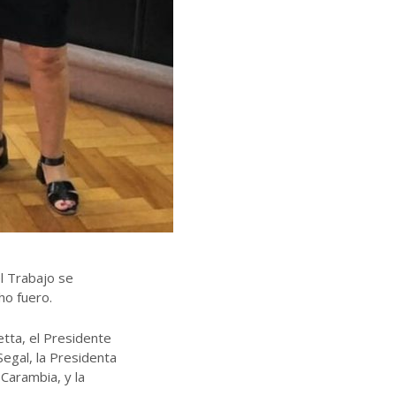
l Trabajo se
ho fuero.
etta, el Presidente
egal, la Presidenta
 Carambia, y la