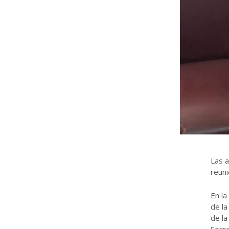
Las a
reuni
En la
de la
de la