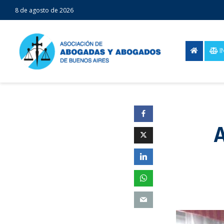
8 de agosto de 2026
I
A