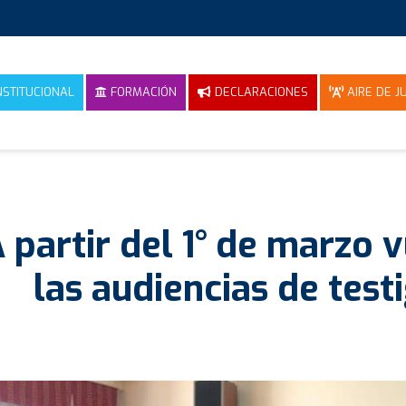
NSTITUCIONAL
FORMACIÓN
DECLARACIONES
AIRE DE JU
 partir del 1° de marzo 
las audiencias de test