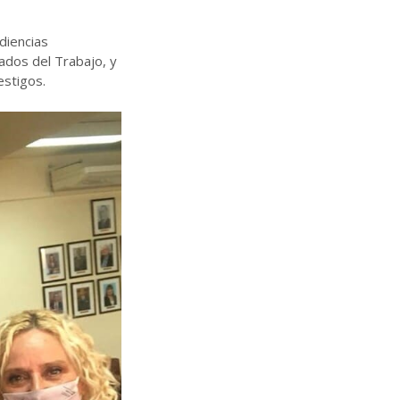
diencias
gados del Trabajo, y
estigos.