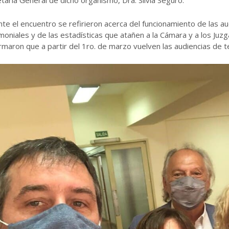
taria General de dicho organismo, Dra. Sílvia Seguro.
te el encuentro se refirieron acerca del funcionamiento de las au
moniales y de las estadísticas que atañen a la Cámara y a los Juz
rmaron que a partir del 1ro. de marzo vuelven las audiencias de t