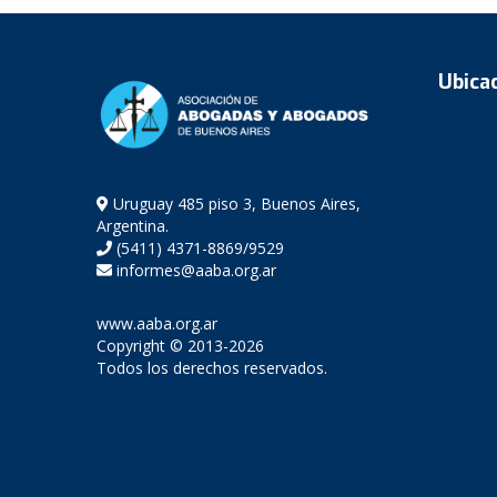
Ubica
Uruguay 485 piso 3, Buenos Aires,
Argentina.
(5411) 4371-8869/9529
informes@aaba.org.ar
www.aaba.org.ar
Copyright © 2013-2026
Todos los derechos reservados.