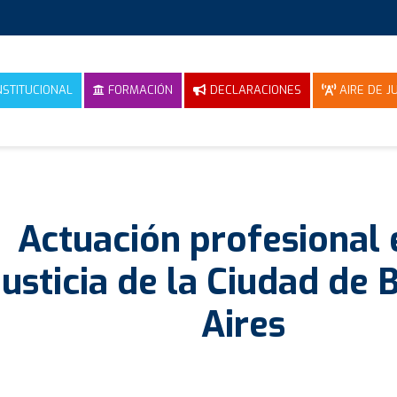
NSTITUCIONAL
FORMACIÓN
DECLARACIONES
AIRE DE JU
Actuación profesional 
Justicia de la Ciudad de
Aires