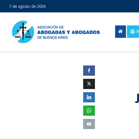
7 de agosto de 2026
I