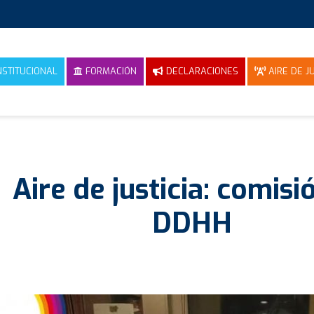
NSTITUCIONAL
FORMACIÓN
DECLARACIONES
AIRE DE JU
Aire de justicia: comisi
DDHH