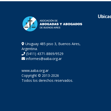
Ubica
Uruguay 485 piso 3, Buenos Aires,
Argentina.
(5411) 4371-8869/9529
informes@aaba.org.ar
www.aaba.org.ar
Copyright © 2013-2026
Todos los derechos reservados.