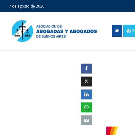
7 de agosto de 2026
I