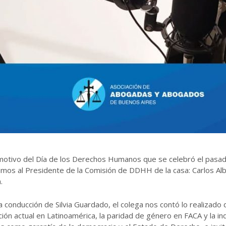
motivo del Día de los Derechos Humanos que se celebró el pasad
imos al Presidente de la Comisión de DDHH de la casa: Carlos A
.
a conducción de Silvia Guardado, el colega nos contó lo realizado d
ción actual en Latinoamérica, la paridad de género en FACA y la i