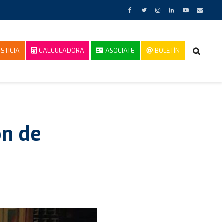
STICIA
CALCULADORA
ASOCIATE
BOLETÍN
ón de