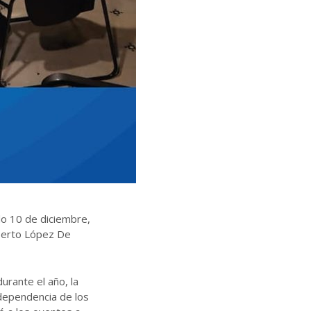
o 10 de diciembre,
lberto López De
urante el año, la
ndependencia de los