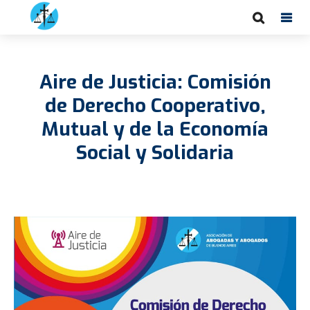
Aire de Justicia: Comisión
de Derecho Cooperativo,
Mutual y de la Economía
Social y Solidaria