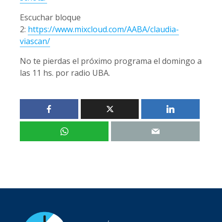
Escuchar bloque
2:
https://www.mixcloud.com/AABA/claudia-
viascan/
No te pierdas el próximo programa el domingo a
las 11 hs. por radio UBA.