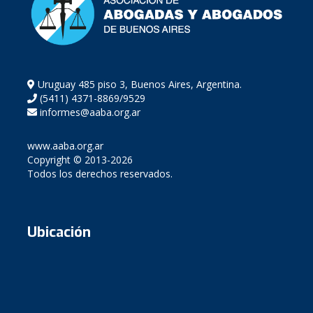
Uruguay 485 piso 3, Buenos Aires, Argentina.
(5411) 4371-8869/9529
informes@aaba.org.ar
www.aaba.org.ar
Copyright © 2013-2026
Todos los derechos reservados.
Ubicación