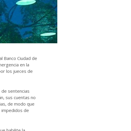
al Banco Ciudad de
ergencia en la
por los jueces de
o de sentencias
án, sus cuentas no
cias, de modo que
to impedidos de
e habilite la