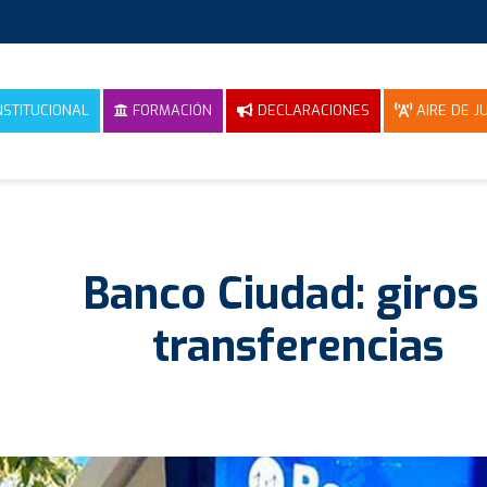
NSTITUCIONAL
FORMACIÓN
DECLARACIONES
AIRE DE JU
Banco Ciudad: giros
transferencias