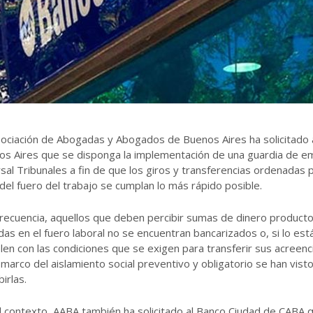
ociación de Abogadas y Abogados de Buenos Aires ha solicitado 
os Aires que se disponga la implementación de una guardia de em
sal Tribunales a fin de que los giros y transferencias ordenadas 
 del fuero del trabajo se cumplan lo más rápido posible.
recuencia, aquellos que deben percibir sumas de dinero product
das en el fuero laboral no se encuentran bancarizados o, si lo est
en con las condiciones que se exigen para transferir sus acreen
 marco del aislamiento social preventivo y obligatorio se han vis
birlas.
l contexto, AABA también ha solicitado al Banco Ciudad de CABA qu