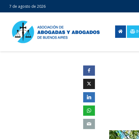
7 de agosto de 2026
I