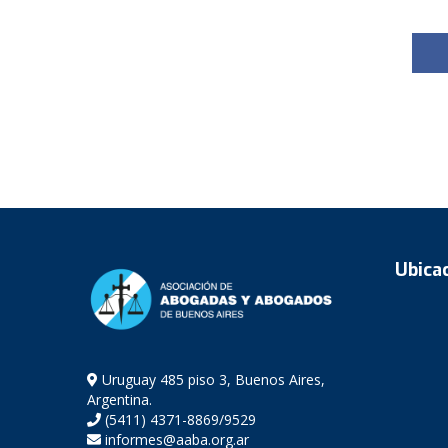
Ubica
Uruguay 485 piso 3, Buenos Aires,
Argentina.
(5411) 4371-8869/9529
informes@aaba.org.ar