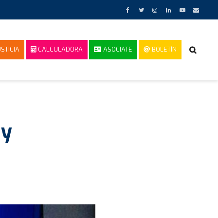
STICIA
CALCULADORA
ASOCIATE
BOLETÍN
 y