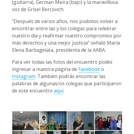
(guitarra), German Meira (bajo) y la maravillosa
voz de Grisel Bercovich.
“Después de varios años, nos pudimos volver a
encontrar entre las y los colegas para celebrar
nuestro día y reafirmar nuestro compromiso por
más derechos y una mejor justicia” señaló María
Elena Barbagelata, presidenta de la AABA.
Para ver todas las fotos del encuentro podés
ingresar a nuestra página de
Facebook
o
Instagram
. También podrás encontrar las
palabras de algunas/os colegas que participaron
de este encuentro
aquí
.