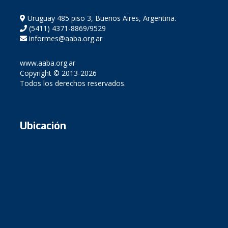
Uruguay 485 piso 3, Buenos Aires, Argentina.
(5411) 4371-8869/9529
informes@aaba.org.ar
www.aaba.org.ar
Copyright © 2013-2026
Todos los derechos reservados.
Ubicación