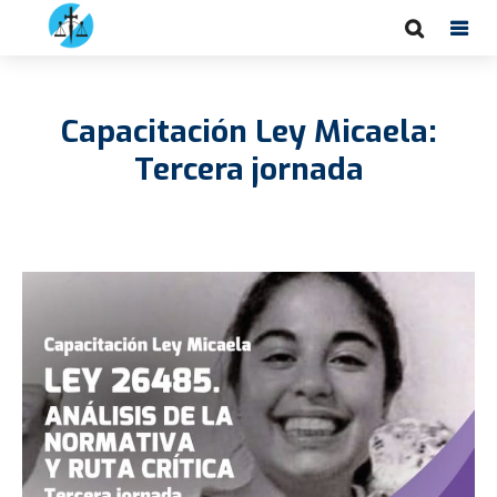
Capacitación Ley Micaela:
Tercera jornada