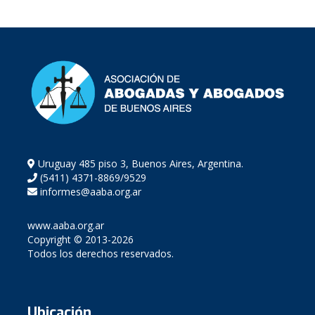
Uruguay 485 piso 3, Buenos Aires, Argentina.
(5411) 4371-8869/9529
informes@aaba.org.ar
www.aaba.org.ar
Copyright © 2013-2026
Todos los derechos reservados.
Ubicación