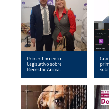
Primer Encuentro
Gran
Legislativo sobre
prim
Bienestar Animal
sobr