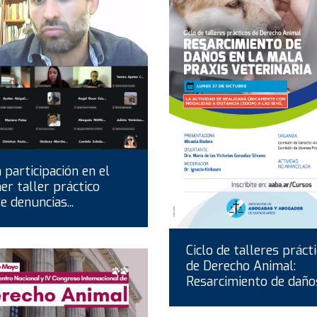
 participación en el
er taller práctico
e denuncias...
Ciclo de talleres práct
de Derecho Animal:
Resarcimiento de daños.