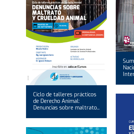
Suma
Naci
Inte
Ciclo de talleres prácticos
de Derecho Animal:
Denuncias sobre maltrato...