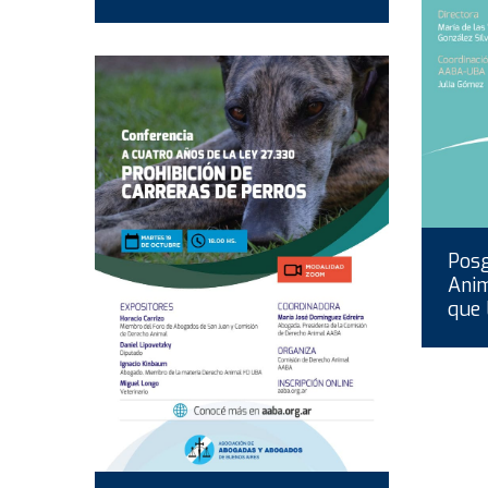
Posg
Anim
que 