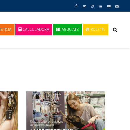
STICIA
CALCULADORA
ASOCIATE
BOLETÍN