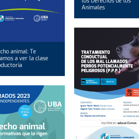
los Derechos de los
Animales
cho animal: Te
tamos a ver la clase
oductoria