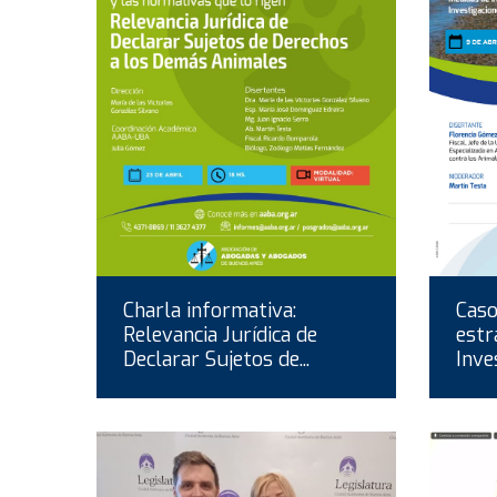
Charla informativa:
Cas
Relevancia Jurídica de
estr
Declarar Sujetos de...
Inve