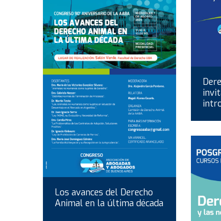
Dere
invi
intr
Los avances del Derecho
Animal en la última década