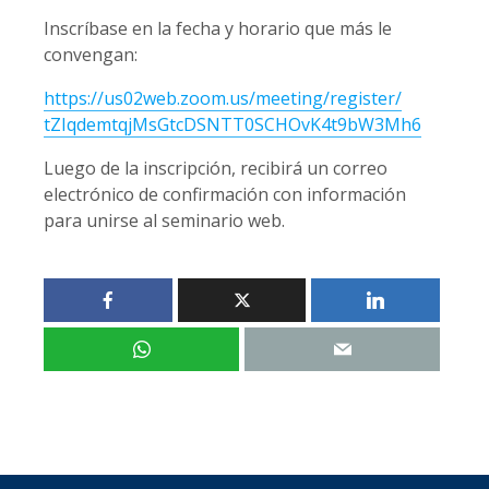
Inscríbase en la fecha y horario que más le
convengan:
https://us02web.zoom.us/
meeting/register/
tZIqdemtqjMsGtcDSNTT0SCHOvK4t9
bW3Mh6
Luego de la inscripción, recibirá un correo
electrónico de confirmación con información
para unirse al seminario web.