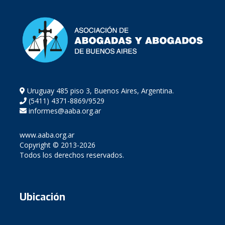
Uruguay 485 piso 3, Buenos Aires, Argentina.
(5411) 4371-8869/9529
informes@aaba.org.ar
www.aaba.org.ar
Copyright © 2013-2026
Todos los derechos reservados.
Ubicación