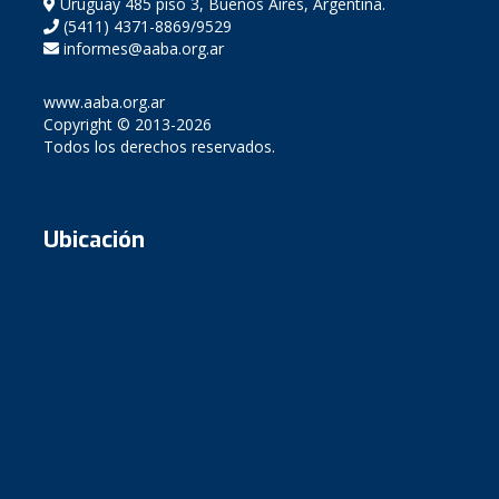
Uruguay 485 piso 3, Buenos Aires, Argentina.
(5411) 4371-8869/9529
informes@aaba.org.ar
www.aaba.org.ar
Copyright © 2013-2026
Todos los derechos reservados.
Ubicación