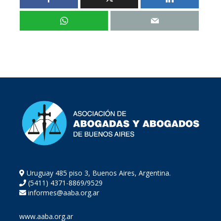
Uruguay 485 piso 3, Buenos Aires, Argentina.
(5411) 4371-8869/9529
informes@aaba.org.ar
www.aaba.org.ar