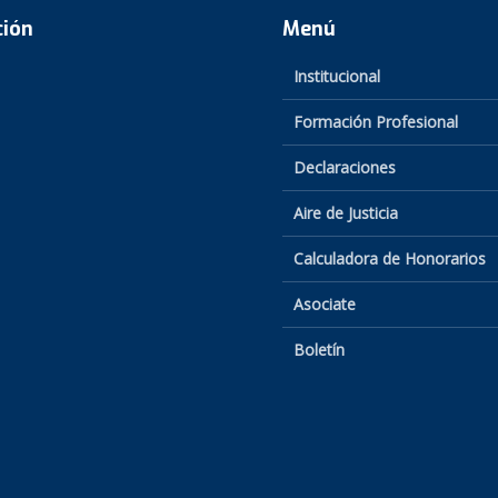
ción
Menú
Institucional
Formación Profesional
Declaraciones
Aire de Justicia
Calculadora de Honorarios
Asociate
Boletín