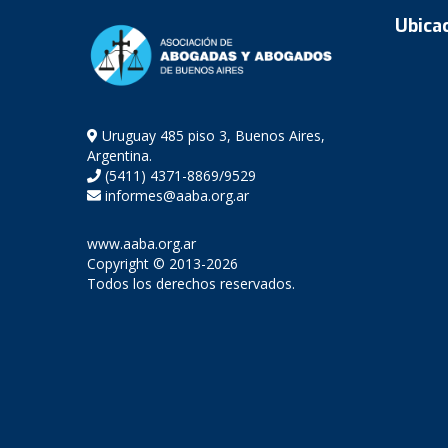
Ubica
Uruguay 485 piso 3, Buenos Aires,
Argentina.
(5411) 4371-8869/9529
informes@aaba.org.ar
www.aaba.org.ar
Copyright © 2013-2026
Todos los derechos reservados.