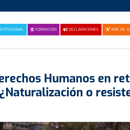
NSTITUCIONAL
FORMACIÓN
DECLARACIONES
AIRE DE JU
erechos Humanos en ret
¿Naturalización o resist