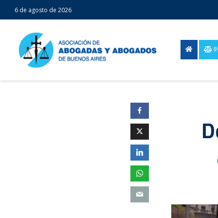
6 de agosto de 2026
I
D