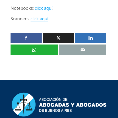
Notebooks:
click aquí
.
Scanners:
click aquí
.