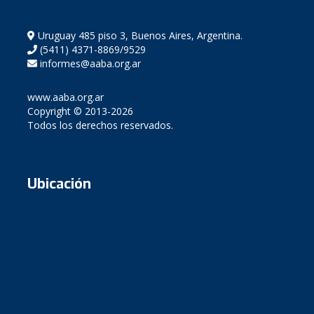
Uruguay 485 piso 3, Buenos Aires, Argentina.
(5411) 4371-8869/9529
informes@aaba.org.ar
www.aaba.org.ar
Copyright © 2013-2026
Todos los derechos reservados.
Ubicación