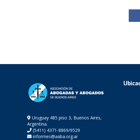
Ubica
Uruguay 485 piso 3, Buenos Aires,
Argentina.
(5411) 4371-8869/9529
informes@aaba.org.ar