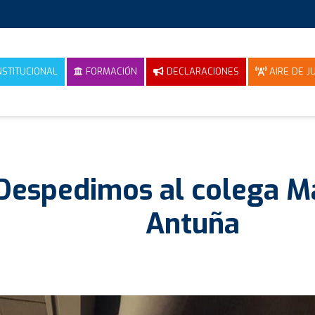
NSTITUCIONAL
FORMACIÓN
DECLARACIONES
AIRE DE JU
Despedimos al colega M
Antuña