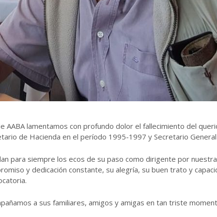
 AABA lamentamos con profundo dolor el fallecimiento del querid
etario de Hacienda en el período 1995-1997 y Secretario General
n para siempre los ecos de su paso como dirigente por nuestra i
omiso y dedicación constante, su alegría, su buen trato y capac
catoria.
pañamos a sus familiares, amigos y amigas en tan triste moment