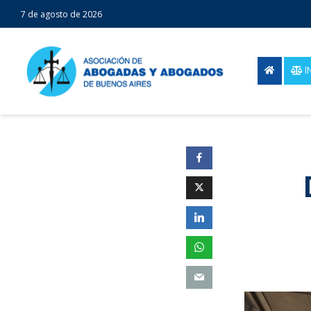
7 de agosto de 2026
I