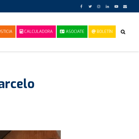
STICIA
CALCULADORA
ASOCIATE
BOLETÍN
arcelo