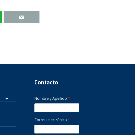
Contacto
Nombre y Apellido
*
Correo electrónico
*