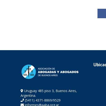
Ubica
Uruguay 485 piso 3, Buenos Aires,
Argentina.
(5411) 4371-8869/9529
informes@aaba.org.ar