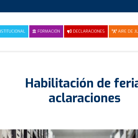
NSTITUCIONAL
FORMACIÓN
DECLARACIONES
AIRE DE JU
Habilitación de feri
aclaraciones