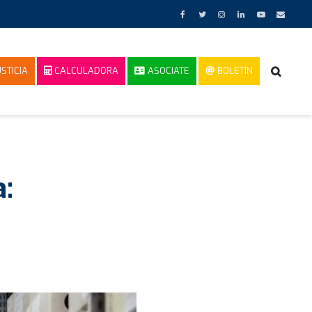
STICIA
CALCULADORA
ASOCIATE
BOLETÍN
a: