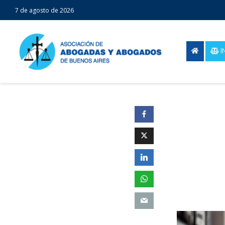
7 de agosto de 2026
I