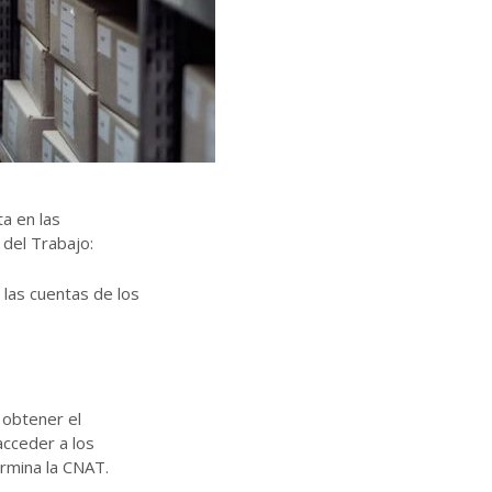
a en las
l del Trabajo:
 las cuentas de los
obtener el
acceder a los
rmina la CNAT.