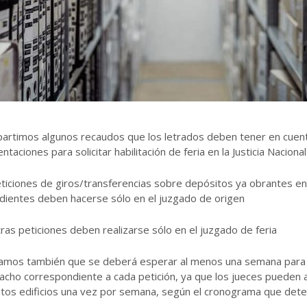
artimos algunos recaudos que los letrados deben tener en cuent
ntaciones para solicitar habilitación de feria en la Justicia Naciona
ticiones de giros/transferencias sobre depósitos ya obrantes en
dientes deben hacerse sólo en el juzgado de origen
ras peticiones deben realizarse sólo en el juzgado de feria
ramos también que se deberá esperar al menos una semana para 
cho correspondiente a cada petición, ya que los jueces pueden 
ntos edificios una vez por semana, según el cronograma que dete