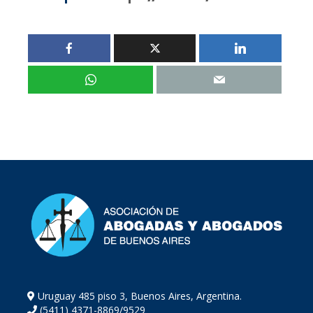
Uruguay 485 piso 3, Buenos Aires, Argentina.
(5411) 4371-8869/9529