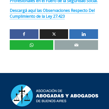
Profesionales en el Fuero de la Seguridad Social.
Descargá aquí las Observaciones Respecto Del
Cumplimiento de la Ley 27.423