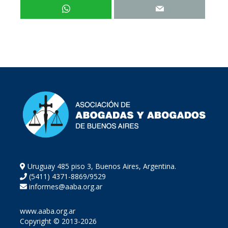
Uruguay 485 piso 3, Buenos Aires, Argentina.
(5411) 4371-8869/9529
informes@aaba.org.ar
www.aaba.org.ar
Copyright © 2013-2026