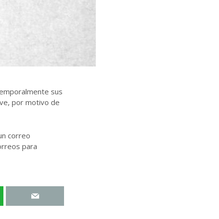
 temporalmente sus
ive, por motivo de
un correo
orreos para