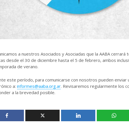
nicamos a nuestros Asociados y Asociadas que la AABA cerrará
as desde el 30 de diciembre hasta el 5 de febrero, ambos inclus
emporada de verano.
nte este período, para comunicarse con nosotros pueden enviar 
rónico a:
informes@aaba.org.ar
. Revisaremos regularmente los c
nder a la brevedad posible.