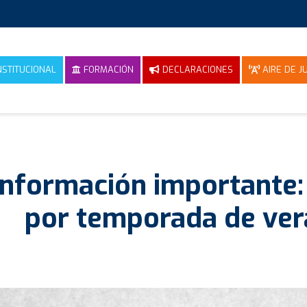
NSTITUCIONAL
FORMACIÓN
DECLARACIONES
AIRE DE JU
Información importante: 
por temporada de ve