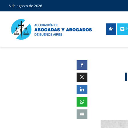
6 de agosto de 2026
I