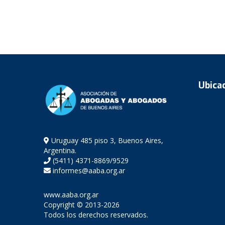
Ubica
Uruguay 485 piso 3, Buenos Aires,
Argentina.
(5411) 4371-8869/9529
informes@aaba.org.ar
www.aaba.org.ar
Copyright © 2013-2026
Todos los derechos reservados.