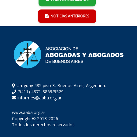
NOTICIAS ANTERIORES
Uruguay 485 piso 3, Buenos Aires, Argentina.
(5411) 4371-8869/9529
informes@aaba.org.ar
www.aaba.org.ar
Copyright © 2013-2026
Todos los derechos reservados.