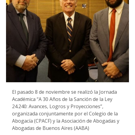
El pasado 8 de noviembre se realizó la Jornada
Académica “A 30 Años de la Sanción de la Ley
24.240: Avances, Logros y Proyecciones”,
organizada conjuntamente por el Colegio de la
Abogacía (CPACF) y la Asociación de Abogadas y
Abogadas de Buenos Aires (AABA)