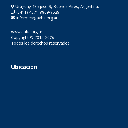
Uruguay 485 piso 3, Buenos Aires, Argentina.
(5411) 4371-8869/9529
informes@aaba.org.ar
www.aaba.org.ar
Copyright © 2013-2026
Todos los derechos reservados.
Ubicación