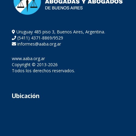
Uruguay 485 piso 3, Buenos Aires, Argentina.
(5411) 4371-8869/9529
informes@aaba.org.ar
www.aaba.org.ar
Copyright © 2013-2026
Todos los derechos reservados.
Ubicación