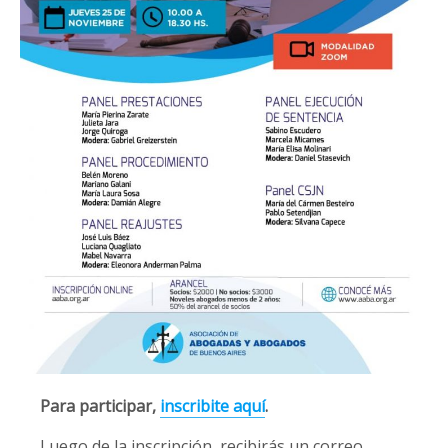
Para participar,
inscribite aquí
.
Luego de la inscripción, recibirás un correo