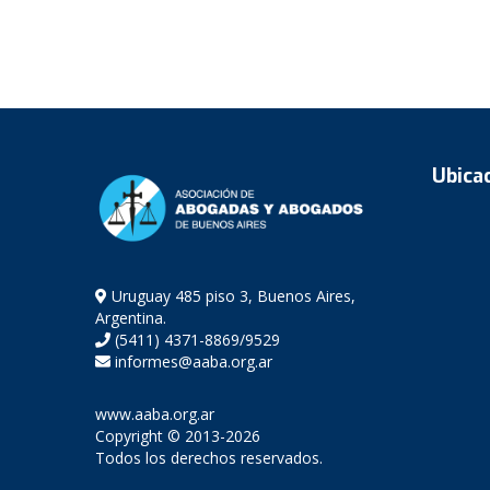
Ubica
Uruguay 485 piso 3, Buenos Aires,
Argentina.
(5411) 4371-8869/9529
informes@aaba.org.ar
www.aaba.org.ar
Copyright © 2013-2026
Todos los derechos reservados.