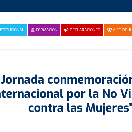
NSTITUCIONAL
FORMACIÓN
DECLARACIONES
AIRE DE JU
Jornada conmemoración
nternacional por la No V
contra las Mujeres