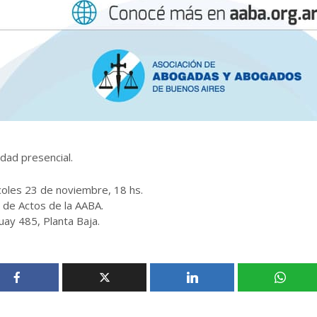
idad presencial.
coles 23 de noviembre, 18 hs.
 de Actos de la AABA.
ay 485, Planta Baja.