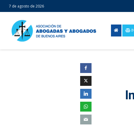
7 de agosto de 2026
I
I