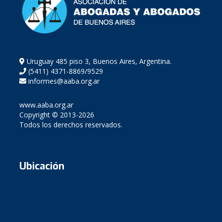
Uruguay 485 piso 3, Buenos Aires, Argentina.
(5411) 4371-8869/9529
informes@aaba.org.ar
www.aaba.org.ar
Copyright © 2013-2026
Todos los derechos reservados.
Ubicación