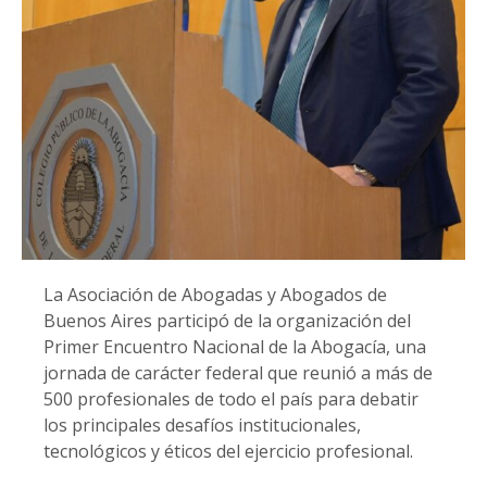
La Asociación de Abogadas y Abogados de
Buenos Aires participó de la organización del
Primer Encuentro Nacional de la Abogacía, una
jornada de carácter federal que reunió a más de
500 profesionales de todo el país para debatir
los principales desafíos institucionales,
tecnológicos y éticos del ejercicio profesional.