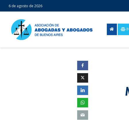
6 de agosto de 2026
I