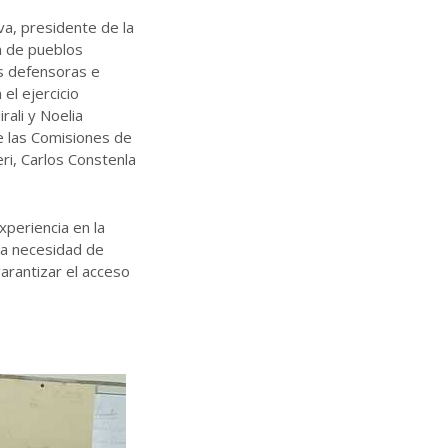
a, presidente de la
n de pueblos
as defensoras e
el ejercicio
rali y Noelia
e las Comisiones de
eri, Carlos Constenla
periencia en la
 la necesidad de
arantizar el acceso