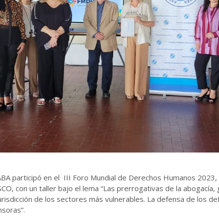
BA participó en el III Foro Mundial de Derechos Humanos 2023, 
O, con un taller bajo el lema “Las prerrogativas de la abogacía, 
jurisdicción de los sectores más vulnerables. La defensa de los d
nsoras”.