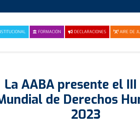
NSTITUCIONAL
FORMACIÓN
DECLARACIONES
AIRE DE JU
La AABA presente el III
Mundial de Derechos H
2023