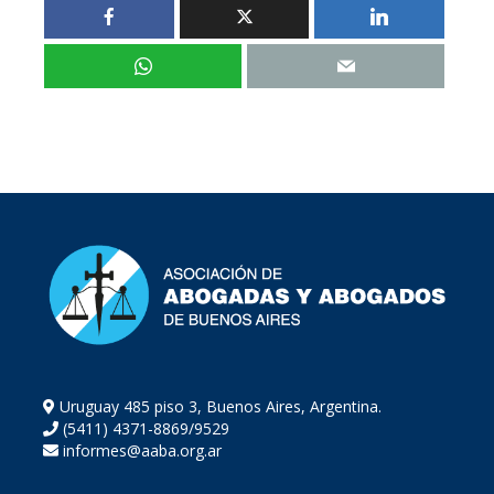
Uruguay 485 piso 3, Buenos Aires, Argentina.
(5411) 4371-8869/9529
informes@aaba.org.ar