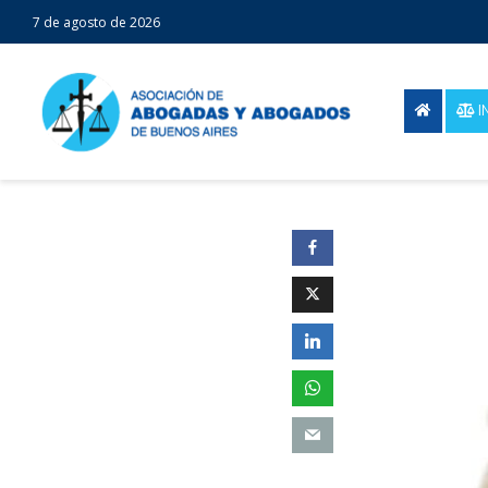
7 de agosto de 2026
I