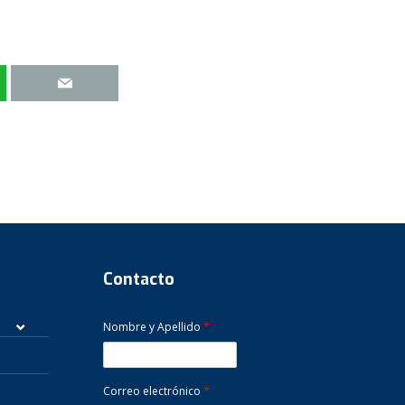
Contacto
Nombre y Apellido
*
Correo electrónico
*