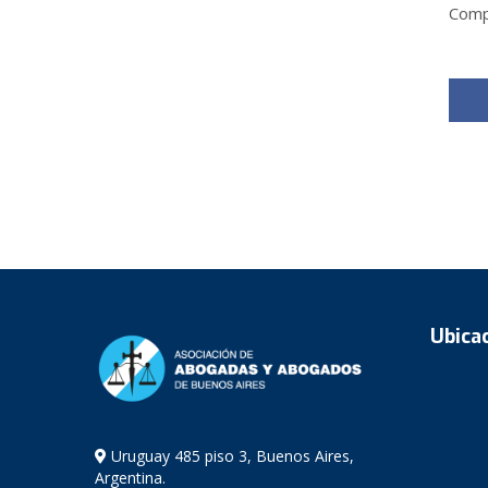
Compa
Ubica
Uruguay 485 piso 3, Buenos Aires,
Argentina.