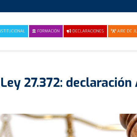
NSTITUCIONAL
FORMACIÓN
DECLARACIONES
AIRE DE JU
Ley 27.372: declaració