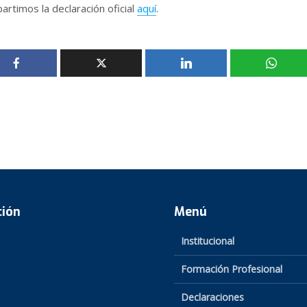
rtimos la declaración oficial
aquí
.
ción
Menú
Institucional
Formación Profesional
Declaraciones