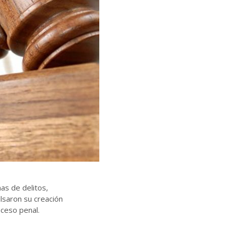
as de delitos,
lsaron su creación
oceso penal.