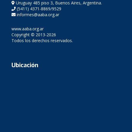
Uruguay 485 piso 3, Buenos Aires, Argentina.
(5411) 4371-8869/9529
informes@aaba.org.ar
www.aaba.org.ar
Copyright © 2013-2026
Todos los derechos reservados.
Ubicación