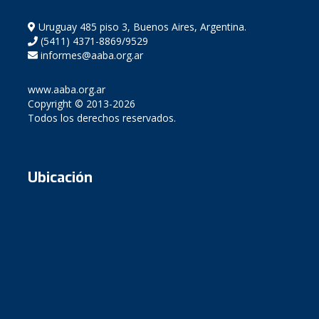
Uruguay 485 piso 3, Buenos Aires, Argentina.
(5411) 4371-8869/9529
informes@aaba.org.ar
www.aaba.org.ar
Copyright © 2013-2026
Todos los derechos reservados.
Ubicación