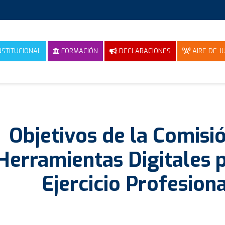
NSTITUCIONAL
FORMACIÓN
DECLARACIONES
AIRE DE JU
Objetivos de la Comisi
Herramientas Digitales p
Ejercicio Profesiona