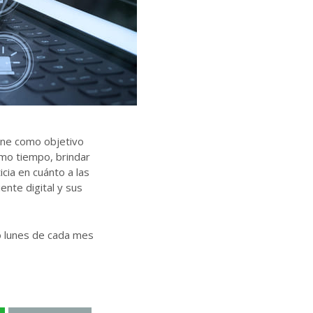
iene como objetivo
imo tiempo, brindar
cia en cuánto a las
ente digital y sus
o lunes de cada mes