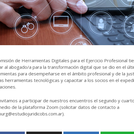
misión de Herramientas Digitales para el Ejercicio Profesional t
r al abogado/a para la transformación digital que se dio en el últ
mientas para desempeñarse en el ámbito profesional y de la justi
s herramientas tecnológicas y capacitar a los socios en el expedi
aciones.
nvitamos a participar de nuestros encuentros el segundo y cuart
edio de la plataforma Zoom (solicitar datos de contacto a
urg@estudiojuridicobs.com.ar).