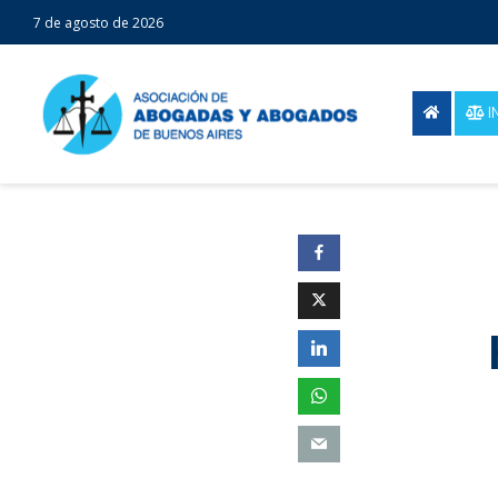
7 de agosto de 2026
I