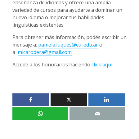
enseñanza de idiomas y ofrece una amplia
variedad de cursos para ayudarte a dominar un
nuevo idioma o mejorar tus habilidades
lingüísticas existentes.
Para obtener más información, podés escribir un
mensaje a:
pamela.luques@cui.edu.ar
o
a
micarodera@gmail.com
Accedé a los honorarios haciendo
click aquí
.