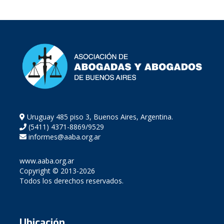
Uruguay 485 piso 3, Buenos Aires, Argentina.
(5411) 4371-8869/9529
informes@aaba.org.ar
www.aaba.org.ar
Copyright © 2013-2026
Todos los derechos reservados.
Ubicación