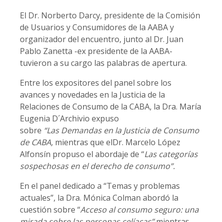
El Dr. Norberto Darcy, presidente de la Comisión
de Usuarios y Consumidores de la AABA y
organizador del encuentro, junto al Dr. Juan
Pablo Zanetta -ex presidente de la AABA-
tuvieron a su cargo las palabras de apertura.
Entre los expositores del panel sobre los
avances y novedades en la Justicia de la
Relaciones de Consumo de la CABA, la Dra. María
Eugenia D´Archivio expuso
sobre
“Las
Demandas en la Justicia de Consumo
de CABA,
mientras que elDr. Marcelo López
Alfonsín propuso el abordaje de “
Las categorías
sospechosas en el derecho de consumo”.
En el panel dedicado a “Temas y problemas
actuales”, la Dra. Mónica Colman abordó la
cuestión sobre “
Acceso al consumo seguro: una
mirada sobre las personas celíacas”
mientras