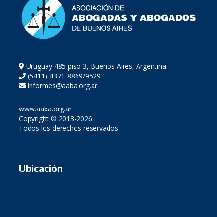
Uruguay 485 piso 3, Buenos Aires, Argentina.
(5411) 4371-8869/9529
informes@aaba.org.ar
www.aaba.org.ar
Copyright © 2013-2026
Todos los derechos reservados.
Ubicación