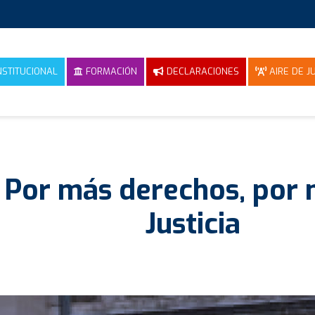
NSTITUCIONAL
FORMACIÓN
DECLARACIONES
AIRE DE JU
Por más derechos, por 
Justicia