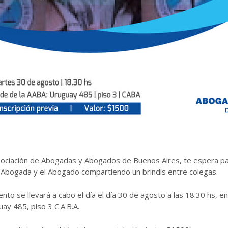
ociación de Abogadas y Abogados de Buenos Aires, te espera par
 Abogada y el Abogado compartiendo un brindis entre colegas.
ento se llevará a cabo el día el día 30 de agosto a las 18.30 hs, e
ay 485, piso 3 C.A.B.A.