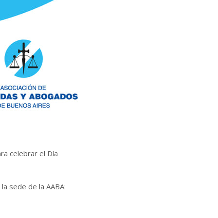
a celebrar el Día
n la sede de la AABA: