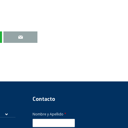
Contacto
Nombre y Apellido
*