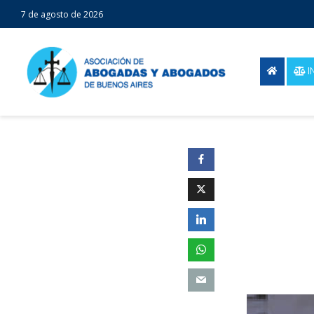
7 de agosto de 2026
I