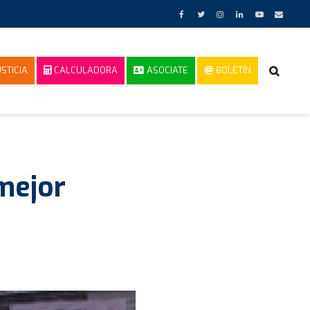
STICIA
CALCULADORA
ASOCIATE
BOLETÍN
mejor