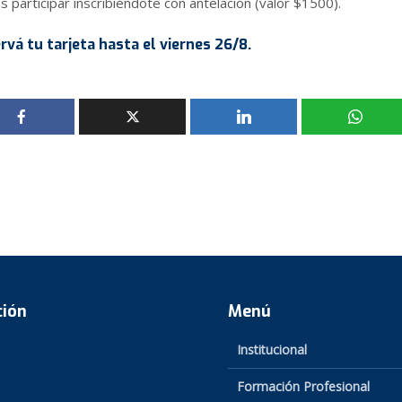
 participar inscribiéndote con antelación (valor $1500).
rvá tu tarjeta hasta el viernes 26/8.
ción
Menú
Institucional
Formación Profesional