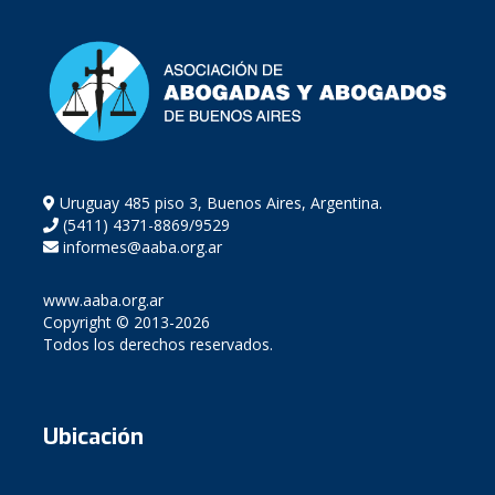
Uruguay 485 piso 3, Buenos Aires, Argentina.
(5411) 4371-8869/9529
informes@aaba.org.ar
www.aaba.org.ar
Copyright © 2013-2026
Todos los derechos reservados.
Ubicación