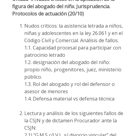
figura del abogado del niñx. Jurisprudencia.
Protocolos de actuación (20/10)
Nudos críticos: la asistencia letrada a niños,
niñas y adolescentes en la ley 26.061 y en el
Código Civil y Comercial. Análisis de fallos.
1.1. Capacidad procesal para participar con
patrocinio letrado
1.2. designación del abogado del niño:
propio niño, progenitores, juez, ministerio
público.
1.3. Rol del abogado y rol del defensor o
asesor de menores
1.4. Defensa material vs defensa técnica
Lectura y análisis de los siguientes fallos de
la CSJN y de dictamen Procurador ante la
CSJN:
2.1) “G.M.S c/J.V.L. s/ divorcio vincular” del