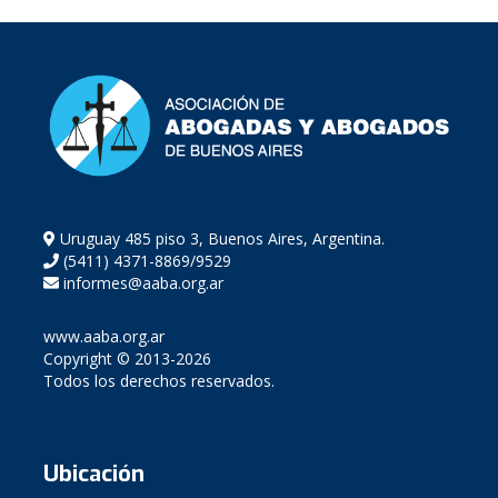
Uruguay 485 piso 3, Buenos Aires, Argentina.
(5411) 4371-8869/9529
informes@aaba.org.ar
www.aaba.org.ar
Copyright © 2013-2026
Todos los derechos reservados.
Ubicación