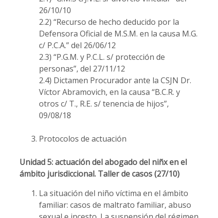
26/10/10
2.2) “Recurso de hecho deducido por la
Defensora Oficial de M.S.M. en la causa M.G.
c/ P.C.A.” del 26/06/12
2.3) “P.G.M. y P.C.L. s/ protección de
personas”, del 27/11/12
2.4) Dictamen Procurador ante la CSJN Dr.
Víctor Abramovich, en la causa “B.C.R. y
otros c/ T., R.E. s/ tenencia de hijos”,
09/08/18
Protocolos de actuación
Unidad 5: actuación del abogado del niñx en el
ámbito jurisdiccional. Taller
de casos (27/10)
La situación del niño víctima en el ámbito
familiar: casos de maltrato familiar, abuso
sexual e incesto. La suspensión del régimen