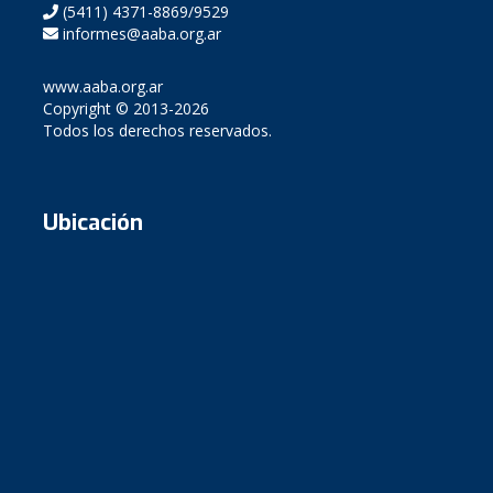
(5411) 4371-8869/9529
informes@aaba.org.ar
www.aaba.org.ar
Copyright © 2013-2026
Todos los derechos reservados.
Ubicación