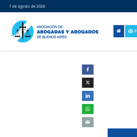
7 de agosto de 2026
I