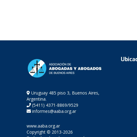
Ubica
Uruguay 485 piso 3, Buenos Aires,
Argentina.
(5411) 4371-8869/9529
informes@aaba.org.ar
www.aaba.org.ar
Copyright © 2013-2026