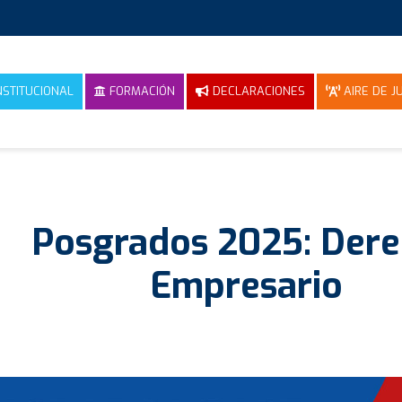
NSTITUCIONAL
FORMACIÓN
DECLARACIONES
AIRE DE JU
Posgrados 2025: Der
Empresario