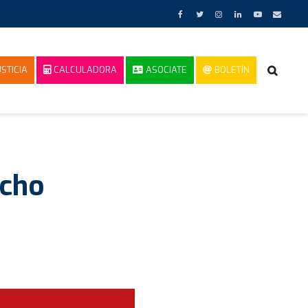
STICIA
CALCULADORA
ASOCIATE
BOLETÍN
echo