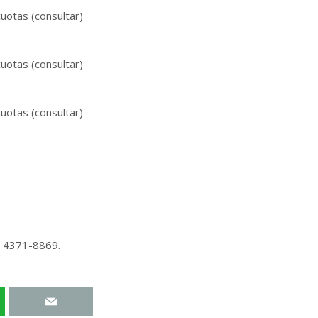
cuotas (consultar)
cuotas (consultar)
cuotas (consultar)
l 4371-8869.