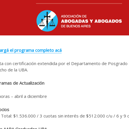
argá el programa completo acá
a con certificación extendida por el Departamento de Posgrado 
cho de la UBA.
ramas de Actualización
oras – abril a diciembre
ocios
 Total: $1.536.000 / 3 cuotas sin interés de $512.000 c/u / 6 y 9 