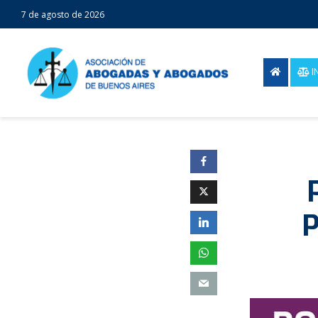
7 de agosto de 2026
I
P