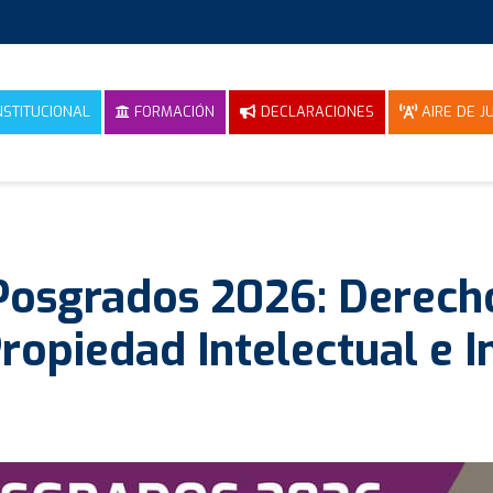
NSTITUCIONAL
FORMACIÓN
DECLARACIONES
AIRE DE JU
Posgrados 2026: Derecho
ropiedad Intelectual e I