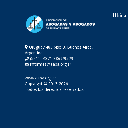
Ubica
Uruguay 485 piso 3, Buenos Aires,
Argentina.
(5411) 4371-8869/9529
informes@aaba.org.ar
www.aaba.org.ar
Copyright © 2013-2026
Todos los derechos reservados.