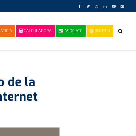
STICIA
CALCULADORA
ASOCIATE
BOLETÍN
 de la
nternet