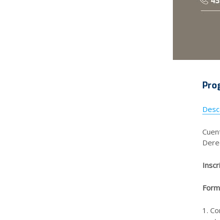
Pro
Desc
Cuent
Dere
Inscr
Form
1. Co