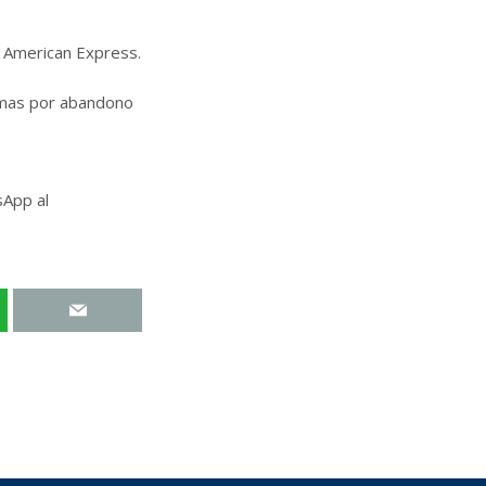
, American Express.
sumas por abandono
sApp al