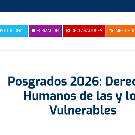
NSTITUCIONAL
FORMACIÓN
DECLARACIONES
AIRE DE JU
Posgrados 2026: Dere
Humanos de las y l
Vulnerables