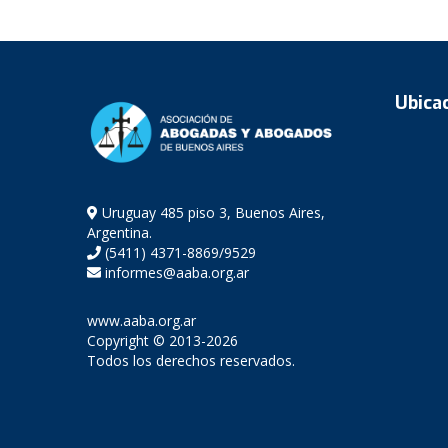
Ubica
Uruguay 485 piso 3, Buenos Aires,
Argentina.
(5411) 4371-8869/9529
informes@aaba.org.ar
www.aaba.org.ar
Copyright © 2013-2026
Todos los derechos reservados.