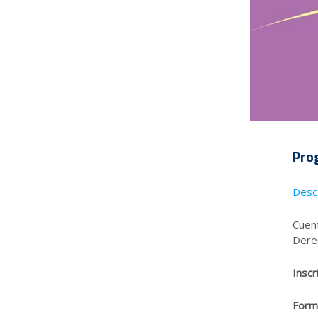
Pro
Desc
Cuent
Dere
Inscr
Form