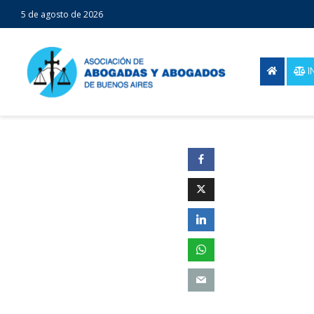
5 de agosto de 2026
I