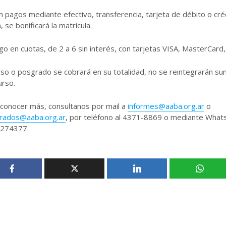
n pagos mediante efectivo, transferencia, tarjeta de débito o cré
, se bonificará la matrícula.
go en cuotas, de 2 a 6 sin interés, con tarjetas VISA, MasterCard
rso o posgrado se cobrará en su totalidad, no se reintegrarán 
urso.
 conocer más, consultanos por mail a
informes@aaba.org.ar
o
rados@aaba.org.ar
, por teléfono al 4371-8869 o mediante What
274377.