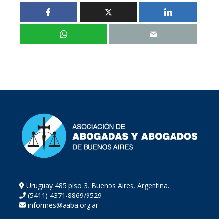
Uruguay 485 piso 3, Buenos Aires, Argentina.
(5411) 4371-8869/9529
informes@aaba.org.ar