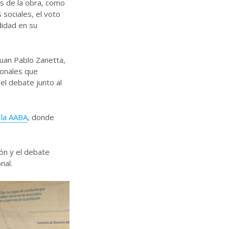
es de la obra, como
sociales, el voto
didad en su
Juan Pablo Zanetta,
ionales que
el debate junto al
 la AABA
, donde
ón y el debate
nal.