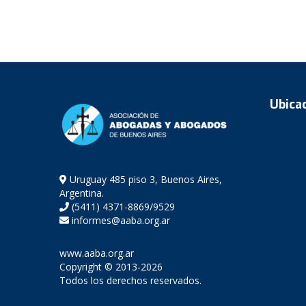
Ubica
Uruguay 485 piso 3, Buenos Aires,
Argentina.
(5411) 4371-8869/9529
informes@aaba.org.ar
www.aaba.org.ar
Copyright © 2013-2026
Todos los derechos reservados.