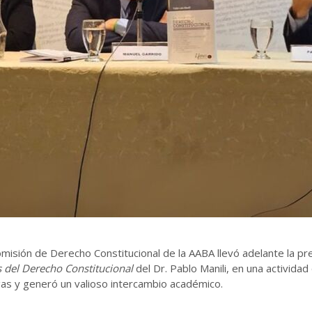
misión de Derecho Constitucional de la AABA llevó adelante la pre
 del Derecho Constitucional
del Dr. Pablo Manili, en una activida
as y generó un valioso intercambio académico.