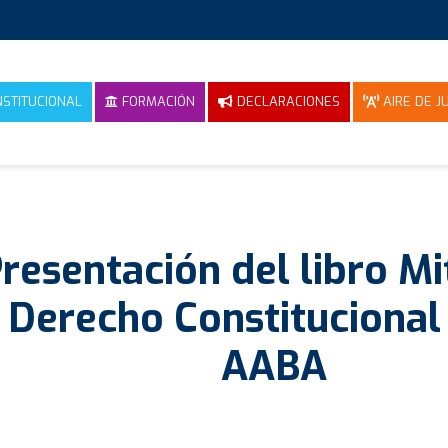
NSTITUCIONAL
FORMACIÓN
DECLARACIONES
AIRE DE JU
resentación del libro Mi
Derecho Constitucional 
AABA