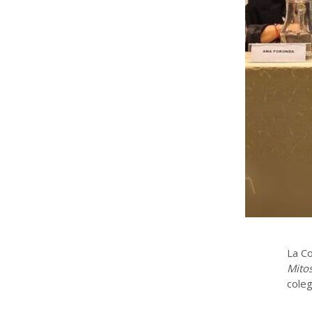
La Co
Mitos
coleg