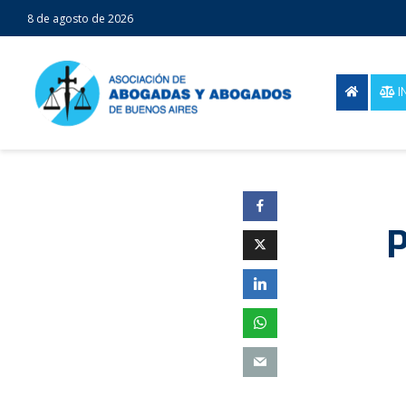
8 de agosto de 2026
I
P