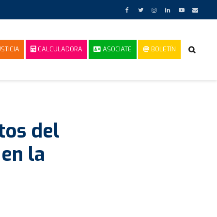
STICIA
CALCULADORA
ASOCIATE
BOLETÍN
tos del
en la