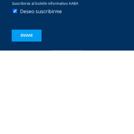
Suscribirse al boletín informativo AABA
Deseo suscribirme
ENVIAR